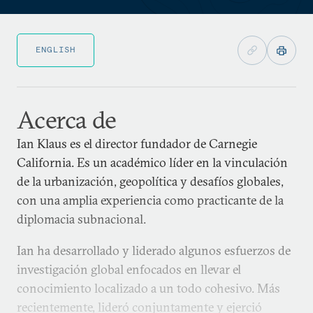
ENGLISH
Acerca de
Ian Klaus es el director fundador de Carnegie
California. Es un académico líder en la vinculación
de la urbanización, geopolítica y desafíos globales,
con una amplia experiencia como practicante de la
diplomacia subnacional.
Ian ha desarrollado y liderado algunos esfuerzos de
investigación global enfocados en llevar el
conocimiento localizado a un todo cohesivo. Más
recientemente, lideró conjuntamente y ejerció