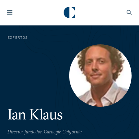
EXPERTOS
Ian Klaus
Director fundador, Carnegie California